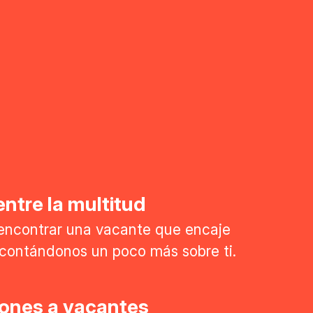
ntre la multitud
encontrar una vacante que encaje
l contándonos un poco más sobre ti.
iones a vacantes