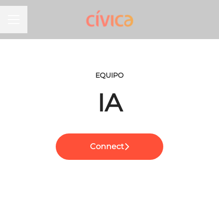
MENÚ DE EMPLEO
EQUIPO
IA
Connect