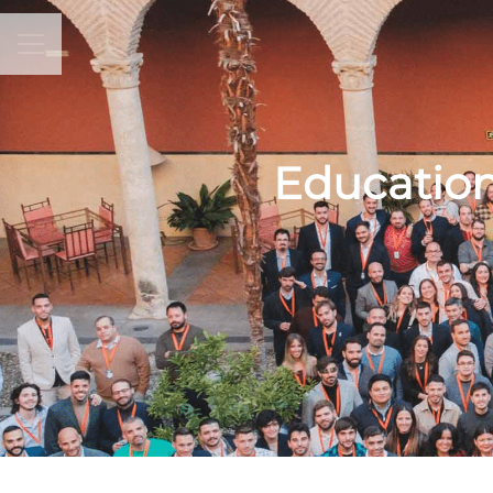
MENÚ DE EMPLEO
Educatio