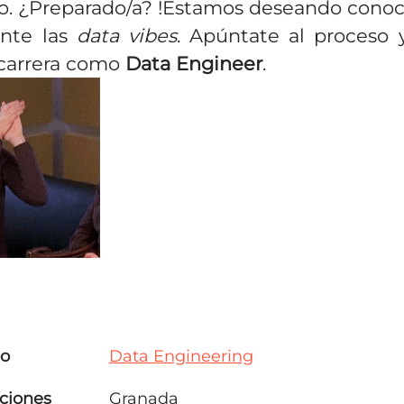
o. ¿Preparado/a? !Estamos deseando conoc
ente las
data vibes
. Apúntate al proceso 
 carrera como
Data Engineer
.
po
Data Engineering
ciones
Granada