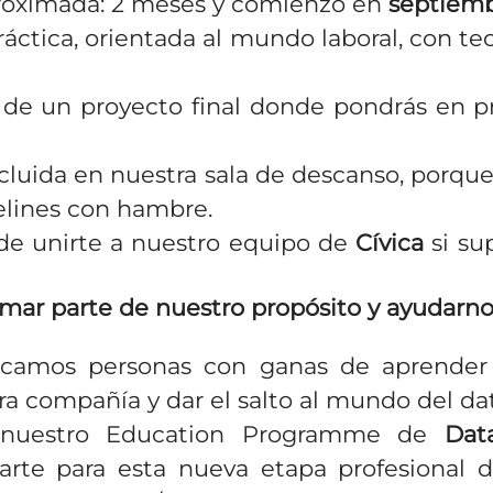
proximada: 2 meses y comienzo en
septiem
ráctica, orientada al mundo laboral, con te
 de un proyecto final donde pondrás en pr
cluida en nuestra sala de descanso, porqu
elines con hambre.
 de unirte a nuestro equipo de
Cívica
si su
mar parte de nuestro propósito y ayudarnos
scamos personas con ganas de aprender 
ra compañía y dar el salto al mundo del da
 nuestro Education Programme de
Dat
arte para esta nueva etapa profesional