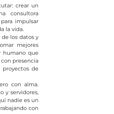
cutar: crear un
na consultora
 para impulsar
 la vida.
de los datos y
tomar mejores
tor humano que
, con presencia
a proyectos de
pero con alma.
o y servidores,
quí nadie es un
trabajando con