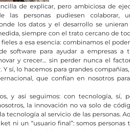
ncilla de explicar, pero ambiciosa de eje
e las personas pudiesen colaborar, u
onde los datos y el desarrollo se unieran
edida, siempre con el trato cercano de toda
fieles a esa esencia: combinamos el poder 
a de software para ayudar a empresas a 
nnovar y crecer… sin perder nunca el fac
. Y sí, lo hacemos para grandes compañías
ternacional, que confían en nosotros par
, y así seguimos: con tecnología, sí, 
osotros, la innovación no va solo de códig
la tecnología al servicio de las personas. A
ket ni un “usuario final”: somos personas 