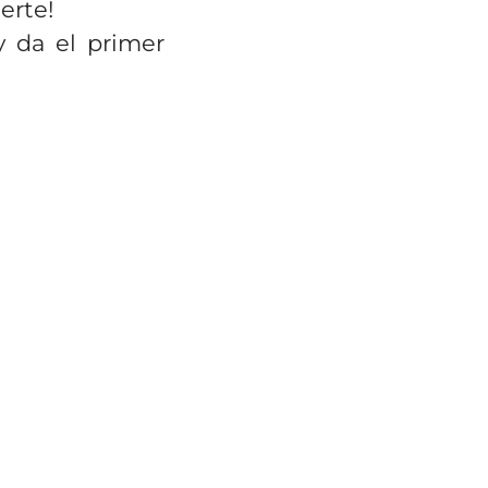
erte!
y da el primer