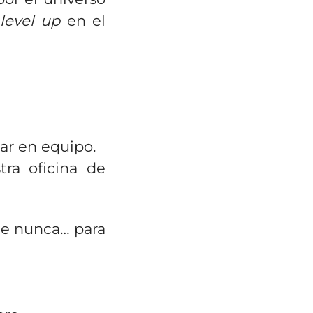
r
level up
en el
ar en equipo.
tra oficina de
e nunca… para