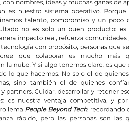
s, con nombres, ideas y muchas ganas de ap
ón es nuestro sistema operativo. Porqu
namos talento, compromiso y un poco d
sultado no es solo un buen producto: es
enera impacto real, refuerza comunidades 
: tecnología con propósito, personas que s
cree que colaborar es mucho más q
la nube. Y si algo tenemos claro, es que e
do lo que hacemos. No solo el de quienes
inas, sino también el de quienes confí
y partners. Cuidar, desarrollar y retener es
s: es nuestra ventaja competitiva, y po
tro lema
People Beyond Tech
, recordando 
anza rápido, pero las personas son las