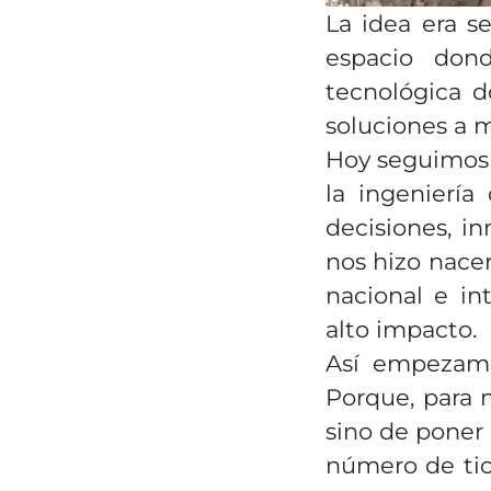
La idea era se
espacio dond
tecnológica d
soluciones a m
Hoy seguimos 
la ingenierí
decisiones, i
nos hizo nacer
nacional e in
alto impacto.
Así empezamos
Porque, para n
sino de poner 
número de tic