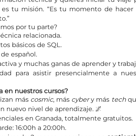
a es tu misión. “Es tu momento de hace
o.”
mos por tu parte?
écnica relacionada.
os básicos de SQL.
 de español.
activa y muchas ganas de aprender y trabaj
dad para asistir presencialmente a nues
a en nuestros cursos?
rrizan más
cosmic
, más
cyber
y más
tech
qu
n nuevo nivel de aprendizaje. 🌌
nciales en Granada, totalmente gratuitos.
arde: 16:00h a 20:00h.