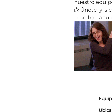
nuestro equip
📩Únete y si
paso hacia tu
Equi
Ubica