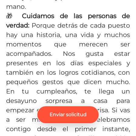
mano.
🎁
Cuidamos de las personas de
verdad:
Porque detrás de cada puesto
hay una historia, una vida y muchos
momentos que merecen ser
acompañados. Nos gusta estar
presentes en los días especiales y
también en los logros cotidianos, con
pequeños gestos que dicen mucho.
En tu cumpleaños, te llega un
desayuno sorpresa a casa para
empezar el día con una sonrisa. Si vas
Enviar solicitud
a ser mamá o papá, celebramos
contigo desde el primer instante,