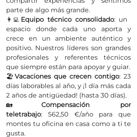
compartir experiencias y sentirnos
parte de algo más grande.
👩‍💻
Equipo técnico consolidado
: un
espacio donde cada uno aporta y
crece en un ambiente auténtico y
positivo. Nuestros líderes son grandes
profesionales y referentes técnicos
que siempre están para apoyar y guiar.
🏖️
Vacaciones que crecen contigo
: 23
días laborables al año, y ¡1 día más cada
2 años de antigüedad! (hasta 30 días).
🏡
Compensación por
teletrabajo
: 562,50 €/año para que
montes tu oficina en casa como a ti te
gusta.