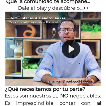
Que la comunidad te acompañe...
Dale al play y descúbrelo....⏯️
¿Qué necesitamos por tu parte?
Estos son nuestros ☝🏻
NO
negociables:
Es imprescindible contar con,
al