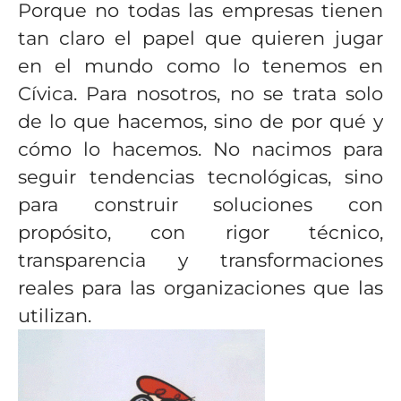
Porque no todas las empresas tienen
tan claro el papel que quieren jugar
en el mundo como lo tenemos en
Cívica. Para nosotros, no se trata solo
de lo que hacemos, sino de por qué y
cómo lo hacemos. No nacimos para
seguir tendencias tecnológicas, sino
para construir soluciones con
propósito, con rigor técnico,
transparencia y transformaciones
reales para las organizaciones que las
utilizan.