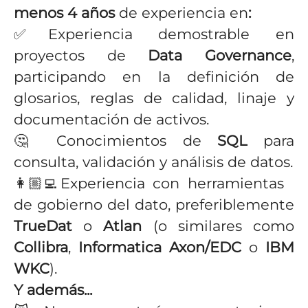
menos 4 años
de experiencia en
:
✅
Experiencia demostrable en
proyectos de
Data Governance
,
participando en la definición de
glosarios, reglas de calidad, linaje y
documentación de activos.
🤔
Conocimientos de
SQL
para
consulta, validación y análisis de datos.
👩🏼‍💻
Experiencia con herramientas
de gobierno del dato, preferiblemente
TrueDat
o
Atlan
(o similares como
Collibra
,
Informatica Axon/EDC
o
IBM
WKC
).
Y además...