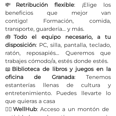
💸
Retribución flexible
: ¡Elige los
beneficios que mejor van
contigo! Formación, comida,
transporte, guardería… y más.
🧰
Todo el equipo necesario, a tu
disposición
: PC, silla, pantalla, teclado,
ratón, reposapiés… Queremos que
trabajes cómodo/a, estés donde estés.
📖
Biblioteca de libros y juegos en la
oficina de Granada
: Tenemos
estanterías llenas de cultura y
entretenimiento. Puedes llevarte lo
que quieras a casa
🏋️‍♂️
WellHub
: Acceso a un montón de